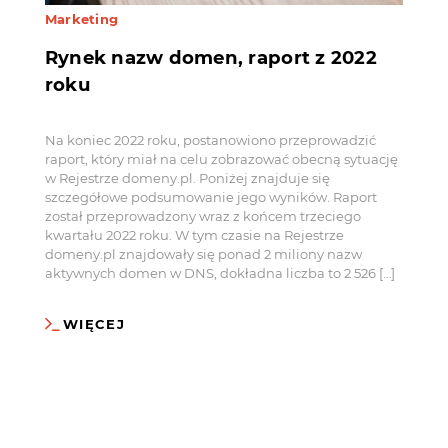
Marketing
Rynek nazw domen, raport z 2022
roku
Na koniec 2022 roku, postanowiono przeprowadzić
raport, który miał na celu zobrazować obecną sytuację
w Rejestrze domeny.pl. Poniżej znajduje się
szczegółowe podsumowanie jego wyników. Raport
został przeprowadzony wraz z końcem trzeciego
kwartału 2022 roku. W tym czasie na Rejestrze
domeny.pl znajdowały się ponad 2 miliony nazw
aktywnych domen w DNS, dokładna liczba to 2 526 […]
WIĘCEJ