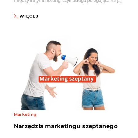
między innymi hosting, czyli usługa polegająca na […]
WIĘCEJ
Marketing
Narzędzia marketingu szeptanego