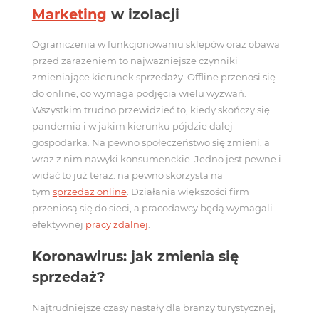
Marketing
w izolacji
Ograniczenia w funkcjonowaniu sklepów oraz obawa
przed zarażeniem to najważniejsze czynniki
zmieniające kierunek sprzedaży. Offline przenosi się
do online, co wymaga podjęcia wielu wyzwań.
Wszystkim trudno przewidzieć to, kiedy skończy się
pandemia i w jakim kierunku pójdzie dalej
gospodarka. Na pewno społeczeństwo się zmieni, a
wraz z nim nawyki konsumenckie. Jedno jest pewne i
widać to już teraz: na pewno skorzysta na
tym
sprzedaż online
. Działania większości firm
przeniosą się do sieci, a pracodawcy będą wymagali
efektywnej
pracy zdalnej
.
Koronawirus: jak zmienia się
sprzedaż?
Najtrudniejsze czasy nastały dla branży turystycznej,