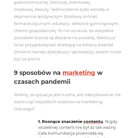
gastronomicznej, lotniczej, eventowej,
modowej, beauty. Jednocześnie zyski wzrosły w
segmencie spożywczym (dostawy online),
farmaceutycznym, edukacji, sektorze gamingowym,
chemii gospodarczej. To nie oznacza, że wszystkie
pozostałe branże są skazane na porażkę. Warto już
teraz przygotowywać strategię na kolejny kwartał
(zmienić kanały dystrybucji i sprzedaży), potem może
być za późno.
9 sposobów na
marketing
w
czasach pandemii
Wiemy, że sytuacja jest trudna, ale zdecydowanie nie
warto ciąć wszystkich kosztów na marketing.
Dlaczego?
Rosnące znaczenie
contentu
. Nigdy
wcześniej content nie był aż tak ważny.
Cała komunikacja przeniosła się