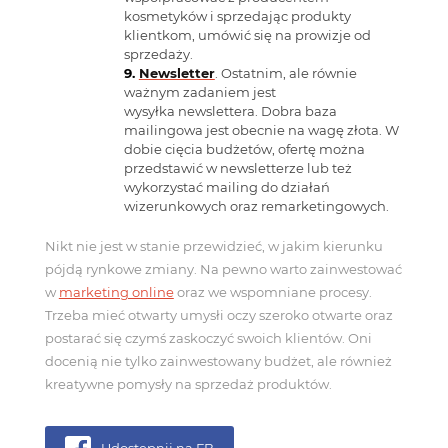
kosmetyków i sprzedając produkty
KONTAKT
klientkom, umówić się na prowizje od
sprzedaży.
Newsletter
. Ostatnim, ale równie
ważnym zadaniem jest
wysyłka newslettera. Dobra baza
mailingowa jest obecnie na wagę złota. W
dobie cięcia budżetów, ofertę można
przedstawić w newsletterze lub też
wykorzystać mailing do działań
wizerunkowych oraz remarketingowych.
Nikt nie jest w stanie przewidzieć, w jakim kierunku
pójdą rynkowe zmiany. Na pewno warto zainwestować
w
marketing online
oraz we wspomniane procesy.
Trzeba mieć otwarty umysłi oczy szeroko otwarte oraz
postarać się czymś zaskoczyć swoich klientów. Oni
docenią nie tylko zainwestowany budżet, ale również
kreatywne pomysły na sprzedaż produktów.