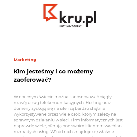
Marketing
Kim jesteśmy i co możemy
zaoferować?
W obecnym świecie można zaobserwować ciągły
rozwój usług telekomunikacyjnych. Hosting oraz
domeny zyskują się na sile i są bardzo chętnie
wykorzystywane przez wiele osób, którym zależy na
sprawnym działaniu w sieci. Firm informatycznych jest
naprawdę wiele, oferują one swoim klientom wachlarz
rozmaitych usług. Wśród nich znajduje się właśnie