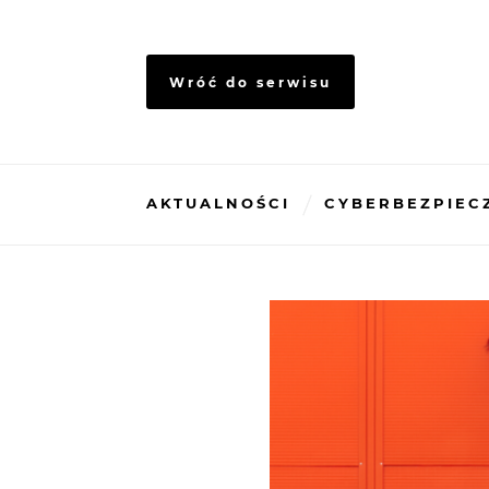
Skip
to
content
Wróć do serwisu
AKTUALNOŚCI
CYBERBEZPIEC