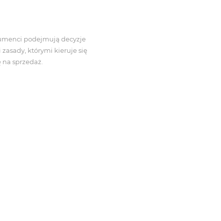
umenci podejmują decyzje
zasady, którymi kieruje się
ę na sprzedaż.