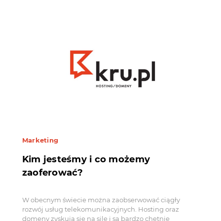
Marketing
Kim jesteśmy i co możemy
zaoferować?
W obecnym świecie można zaobserwować ciągły
rozwój usług telekomunikacyjnych. Hosting oraz
domeny zyskują się na sile i są bardzo chętnie