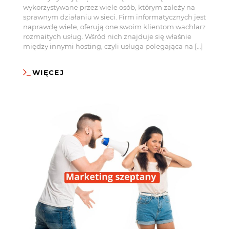
wykorzystywane przez wiele osób, którym zależy na
sprawnym działaniu w sieci. Firm informatycznych jest
naprawdę wiele, oferują one swoim klientom wachlarz
rozmaitych usług. Wśród nich znajduje się właśnie
między innymi hosting, czyli usługa polegająca na […]
WIĘCEJ