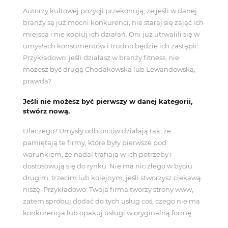
Autorzy kultowej pozycji przekonują, że jeśli w danej
branży są już mocni konkurenci, nie staraj się zająć ich
miejsca i nie kopiuj ich działań. Oni już utrwalili się w
umysłach konsumentów i trudno będzie ich zastąpić.
Przykładowo: jeśli działasz w branży fitness, nie
możesz być drugą Chodakowską lub Lewandowską,
prawda?
Jeśli nie możesz być pierwszy w danej kategorii,
stwórz nową.
Dlaczego? Umysły odbiorców działają tak, że
pamiętają te firmy, które były pierwsze pod
warunkiem, że nadal trafiają w ich potrzeby i
dostosowują się do rynku. Nie ma nic złego w byciu
drugim, trzecim lub kolejnym, jeśli stworzysz ciekawą
niszę. Przykładowo: Twoja firma tworzy strony www,
zatem spróbuj dodać do tych usług coś, czego nie ma
konkurencja lub opakuj usługi w oryginalną formę.