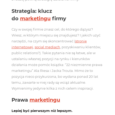
Strategia: klucz
do
marketingu
firmy
Czy w swojej firmie znasz cel, do którego dążysz?
Wiesz, w którym miejscu się znajdujesz? I jakich użyć
narzędzi, na czym się skoncentrować (
stronie
internetowej
,
social mediach
, pozyskiwaniu klientów,
public relations?). Takie pytania nie są łatwe, ale w
ustalaniu własnej pozycji na rynku i kierunków
działania może pomóc książka: “22 niezmienne prawa
marketingu” Ala Riesa i Jacka Trouta. Mimo że to
pozycja nieco przykurzona, bo wydana ponad 20 lat
temu, zawarte w niej rady są wciąż aktualne.
Wymienimy jedynie kilka z nich celem inspiracji.
Prawa
marketingu
Lepiej być pierwszym niż lepszym
.