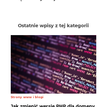
Ostatnie wpisy z tej kategorii
Strony www i blogi
KONTAKT
Jak zmienić wersję PHP dla domeny