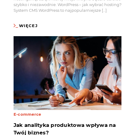
szybko i niezawodnie. WordPress – jak wybrać hosting?
System CMS WordPress to najpopularniejsze […]
WIĘCEJ
E-commerce
Jak analityka produktowa wpływa na
Twój biznes?