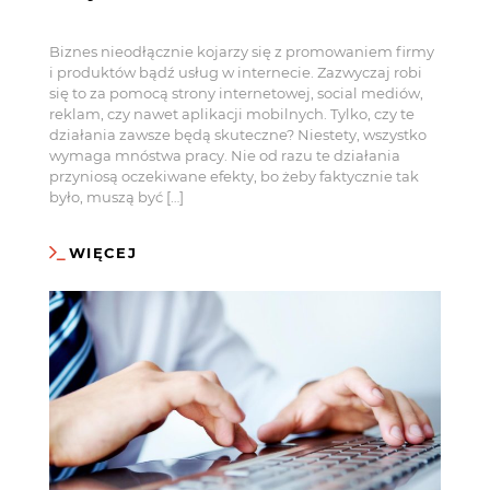
Biznes nieodłącznie kojarzy się z promowaniem firmy
i produktów bądź usług w internecie. Zazwyczaj robi
się to za pomocą strony internetowej, social mediów,
reklam, czy nawet aplikacji mobilnych. Tylko, czy te
działania zawsze będą skuteczne? Niestety, wszystko
wymaga mnóstwa pracy. Nie od razu te działania
przyniosą oczekiwane efekty, bo żeby faktycznie tak
było, muszą być […]
WIĘCEJ
KONTAKT