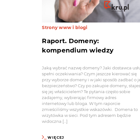
Strony www i blogi
Raport. Domeny:
kompendium wiedzy
Jaką wybrać nazwę domeny? Jaki dostawca usł
spełni oczekiwania? Czym jeszcze kierować się
przy wyborze domeny i w jaki sposób zadbać o j
bezpieczeństwo? Czy po zakupie domeny, staje
się jej właścicielem? Te pytania często sobie
zadajemy, wybierając firmowy adres
internetowy lub bloga. W tym raporcie
zmieściliśmy wszystkie wskazówki. Domena to
wizytówka w sieci. Pod tym adresem będzie
widoczna […]
WIĘCEJ