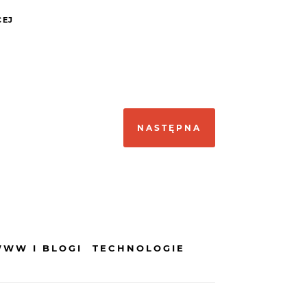
CEJ
NASTĘPNA
WWW I BLOGI
TECHNOLOGIE