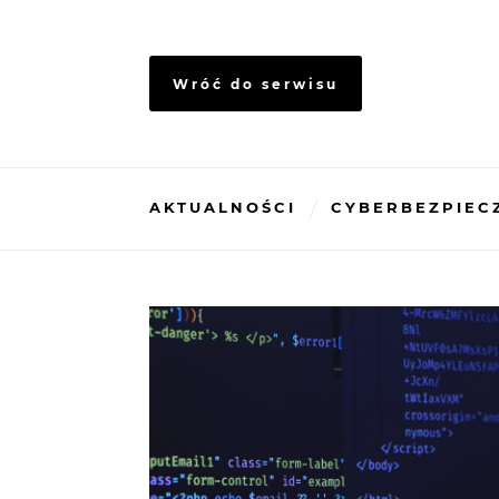
Skip
to
content
Wróć do serwisu
AKTUALNOŚCI
CYBERBEZPIEC