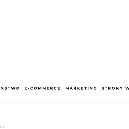
EŃSTWO
E-COMMERCE
MARKETING
STRONY 
o 3